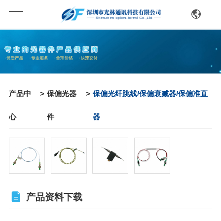
产品中
>
保偏光器
>
保偏光纤跳线/保偏衰减器/保偏准直
心
件
器
产品资料下载