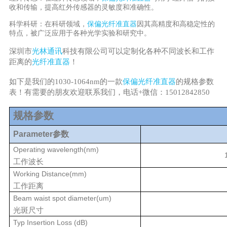
收和传输，提高红外传感器的灵敏度和准确性。
科学科研：在科研领域，
保偏光纤准直器
因其高精度和高稳定性的
特点，被广泛应用于各种光学实验和研究中。
深圳市
光林通讯
科技有限公司可以定制化各种不同波长和工作
距离的
光纤准直器
！
如下是我们的1030-1064nm的一款
保偏光纤准直器
的规格参数
表！有需要的朋友欢迎联系我们，电话+微信：15012842850
规格参数
Parameter参数
Operating wavelength(nm)
工作波长
Working Distance(mm)
工作距离
Beam waist spot diameter(um)
光斑尺寸
Typ Insertion Loss (dB)